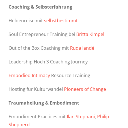
Coaching & Selbsterfahrung
Heldenreise mit
selbstbestimmt
Soul Entrepreneur Training bei
Britta Kimpel
Out of the Box Coaching mit
Ruda Iandé
Leadership Hoch 3 Coaching Journey
Embodied Intimacy
Resource Training
Hosting für Kulturwandel
Pioneers of Change
Traumaheilung & Embodiment
Embodiment Practices mit
Ilan Stephani
,
Philip
Shepherd