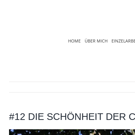
Zum
Inhalt
springen
HOME
ÜBER MICH
EINZELARBE
#12 DIE SCHÖNHEIT DER 