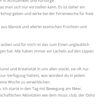
er in Achtsamkeit und Fürsorge.
s man sich nur vorstellen kann. Es ist daher ein
rkshop geben und wirke bei der Ferienwoche für freie
n aus Maniok und allerlei exotischen Früchten und
rasilien und für mich ist das zum Einen unglaublich
gen hat. Alle haben immer ein Lächeln auf den Lippen
st und Kreativität in uns allen steckt, sie oft nur
zur Verfügung hättest, was würdest du in jedem
eine Woche zu verwirklichen.
n. Ich starte in den Tag mit Bewegung am Meer,
chaftlichen Aktivitäten wie dem music club, der Osho