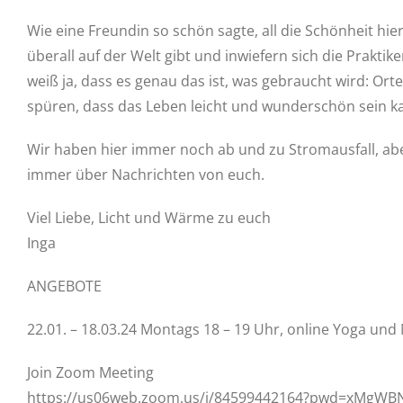
Wie eine Freundin so schön sagte, all die Schönheit hier
überall auf der Welt gibt und inwiefern sich die Prakti
weiß ja, dass es genau das ist, was gebraucht wird: Or
spüren, dass das Leben leicht und wunderschön sein ka
Wir haben hier immer noch ab und zu Stromausfall, abe
immer über Nachrichten von euch.
Viel Liebe, Licht und Wärme zu euch
Inga
ANGEBOTE
22.01. – 18.03.24 Montags 18 – 19 Uhr, online Yoga und 
Join Zoom Meeting
https://us06web.zoom.us/j/84599442164?pwd=xMgWB