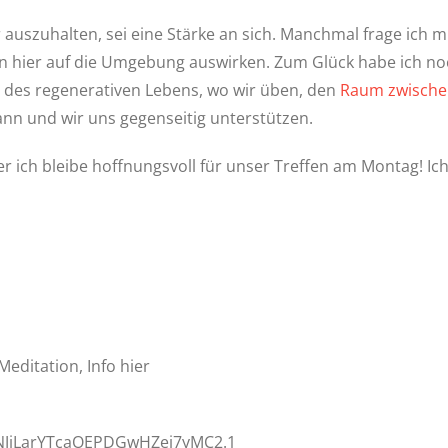
 auszuhalten, sei eine Stärke an sich. Manchmal frage ich mic
ken hier auf die Umgebung auswirken. Zum Glück habe ich noc
te des regenerativen Lebens, wo wir üben, den
Raum zwische
nn und wir uns gegenseitig unterstützen.
r ich bleibe hoffnungsvoll für unser Treffen am Montag! Ic
Meditation, Info hier
NJiLarYTcaOEPDGwHZej7yMC2.1