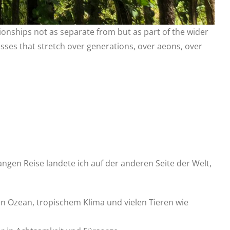
ationships not as separate from but as part of the wider
esses that stretch over generations, over aeons, over
en Reise landete ich auf der anderen Seite der Welt,
 Ozean, tropischem Klima und vielen Tieren wie