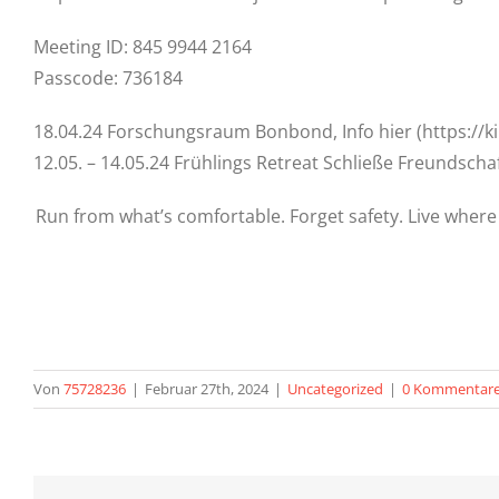
Meeting ID: 845 9944 2164
Passcode: 736184
18.04.24 Forschungsraum Bonbond, Info hier (https:/
12.05. – 14.05.24 Frühlings Retreat Schließe Freundscha
Run from what’s comfortable. Forget safety. Live where 
Von
75728236
|
Februar 27th, 2024
|
Uncategorized
|
0 Kommentar