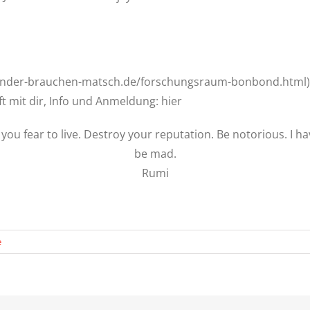
/kinder-brauchen-matsch.de/forschungsraum-bonbond.html)
ft mit dir, Info und Anmeldung: hier
you fear to live. Destroy your reputation. Be notorious. I h
be mad.
Rumi
e