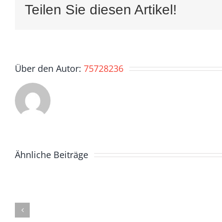
Teilen Sie diesen Artikel!
Über den Autor:
75728236
Ähnliche Beiträge
#
13
LIEBE