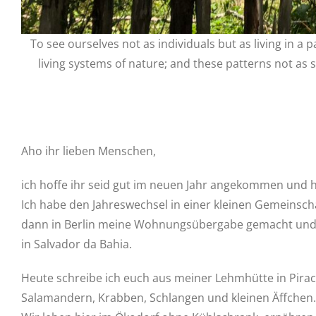
To see ourselves not as individuals but as living in a 
living systems of nature; and these patterns not as 
Aho ihr lieben Menschen,
ich hoffe ihr seid gut im neuen Jahr angekommen und 
Ich habe den Jahreswechsel in einer kleinen Gemeinsch
dann in Berlin meine Wohnungsübergabe gemacht und mi
in Salvador da Bahia.
Heute schreibe ich euch aus meiner Lehmhütte in Pir
Salamandern, Krabben, Schlangen und kleinen Äffchen.