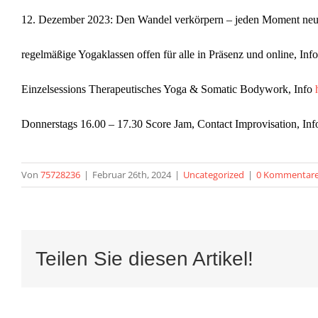
12. Dezember 2023: Den Wandel verkörpern – jeden Moment ne
regelmäßige Yogaklassen offen für alle in Präsenz und online, Inf
Einzelsessions
Therapeutisches Yoga &
Somatic Bodywork, Info
Donnerstags 16.00 – 17.30 Score Jam, Contact Improvisation
,
In
Von
75728236
|
Februar 26th, 2024
|
Uncategorized
|
0 Kommentar
Teilen Sie diesen Artikel!