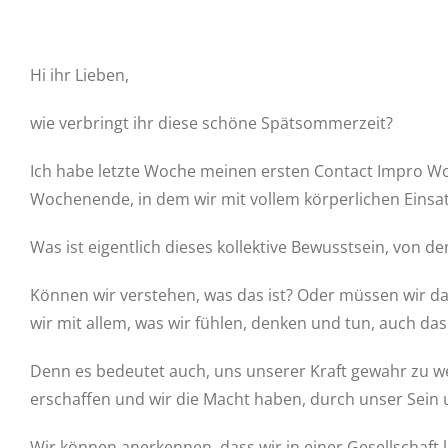
Hi ihr Lieben,
wie verbringt ihr diese schöne Spätsommerzeit?
Ich habe letzte Woche meinen ersten Contact Impro Wo
Wochenende, in dem wir mit vollem körperlichen Einsat
Was ist eigentlich dieses kollektive Bewusstsein, von d
Können wir verstehen, was das ist? Oder müssen wir d
wir mit allem, was wir fühlen, denken und tun, auch da
Denn es bedeutet auch, uns unserer Kraft gewahr zu we
erschaffen und wir die Macht haben, durch unser Sein
Wir können anerkennen, dass wir in einer Gesellschaft