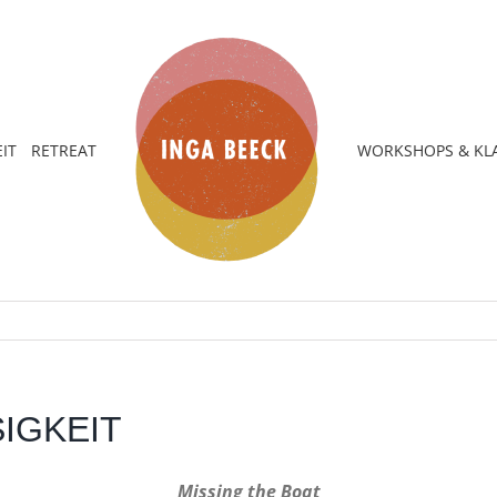
IT
RETREAT
WORKSHOPS & KL
IGKEIT
Missing the Boat