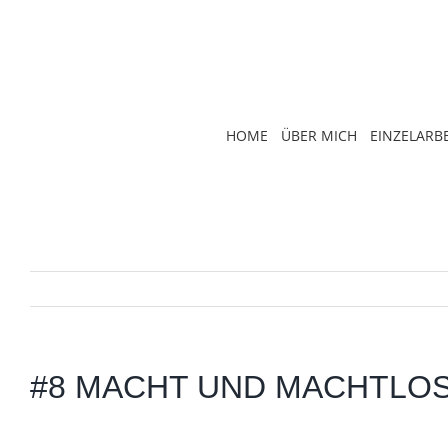
Zum
Inhalt
springen
HOME
ÜBER MICH
EINZELARBE
#8 MACHT UND MACHTLOS