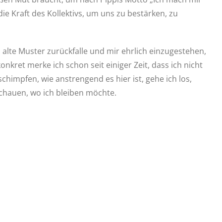
ie Kraft des Kollektivs, um uns zu bestärken, zu
 alte Muster zurückfalle und mir ehrlich einzugestehen,
kret merke ich schon seit einiger Zeit, dass ich nicht
chimpfen, wie anstrengend es hier ist, gehe ich los,
schauen, wo ich bleiben möchte.