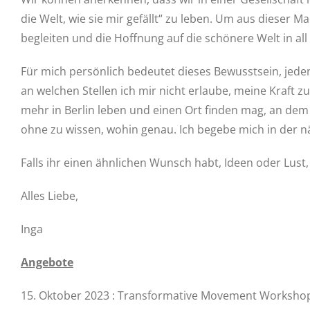
die Welt, wie sie mir gefällt“ zu leben. Um aus dieser 
begleiten und die Hoffnung auf die schönere Welt in all
Für mich persönlich bedeutet dieses Bewusstsein, jed
an welchen Stellen ich mir nicht erlaube, meine Kraft z
mehr in Berlin leben und einen Ort finden mag, an dem i
ohne zu wissen, wohin genau. Ich begebe mich in der nä
Falls ihr einen ähnlichen Wunsch habt, Ideen oder Lust,
Alles Liebe,
Inga
Angebote
15. Oktober 2023 : Transformative Movement Workshop,