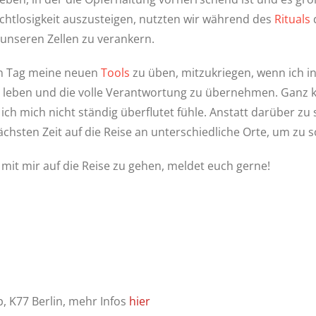
Machtlosigkeit auszusteigen, nutzten wir während des
Rituals
d
 unseren Zellen zu verankern.
en Tag meine neuen
Tools
zu üben, mitzukriegen, wenn ich in
u leben und die volle Verantwortung zu übernehmen. Ganz kon
ch mich nicht ständig überflutet fühle. Anstatt darüber zu s
chsten Zeit auf die Reise an unterschiedliche Orte, um zu 
 mit mir auf die Reise zu gehen, meldet euch gerne!
 K77 Berlin, mehr Infos
hier